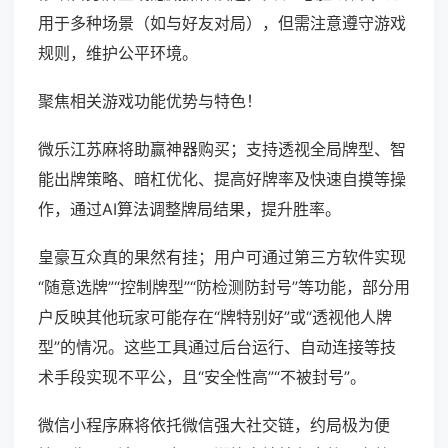
用于多种场景（如与好友对局），但需注意遵守游戏
规则，维护公平环境。
聚焦相关游戏功能优势与特色！
微乐江苏麻将助赢神器购买；支持透视全局牌型、智
能出牌策略、暗杠优化、提高好牌率及快速自摸等操
作，通过AI算法调整牌局结果，提升胜率。
皇豪互众真的果然有挂；用户可通过第三方软件实现
“随意选牌”“控制牌型”“防检测防封号”等功能，部分用
户反映其他玩家可能存在“牌特别好”或“透视他人牌
型”的情况。这些工具通过后台运行、自动连接等技
术手段实现不平公，且“安全性高”“不被封号”。
微信小程序麻将依托微信强大社交链，约局极为便