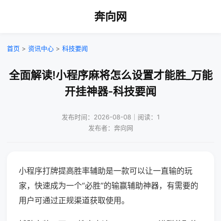
奔向网
首页
>
资讯中心
>
科技要闻
全面解读!小程序麻将怎么设置才能胜_万能
开挂神器-科技要闻
发布时间：2026-08-08｜阅读：1
发布者：奔向网
小程序打牌提高胜率辅助是一款可以让一直输的玩
家，快速成为一个“必胜”的输赢辅助神器，有需要的
用户可通过正规渠道获取使用。