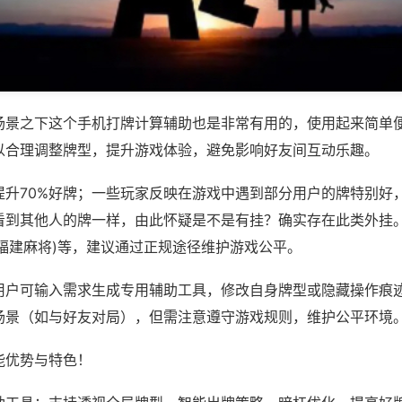
场景之下这个手机打牌计算辅助也是非常有用的，使用起来简单
以合理调整牌型，提升游戏体验，避免影响好友间互动乐趣。
提升70%好牌；一些玩家反映在游戏中遇到部分用户的牌特别好
看到其他人的牌一样，由此怀疑是不是有挂？确实存在此类外挂。
友福建麻将)等，建议通过正规途径维护游戏公平。
用户可输入需求生成专用辅助工具，修改自身牌型或隐藏操作痕迹
场景（如与好友对局），但需注意遵守游戏规则，维护公平环境
能优势与特色！