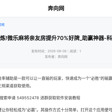
奔向网
要闻
炼!微乐麻将亲友房提升70%好牌_助赢神器-
发布时间：2026-08-06｜阅读：1
发布者：奔向网
胜率辅助是一款可以让一直输的玩家，快速成为一个“必胜”的输
正规渠道获取使用。
索申请 549552478 进群获取软件安装教程
键让你轻松成为“必赢”。其操作方式十分简单，打开这个应用便