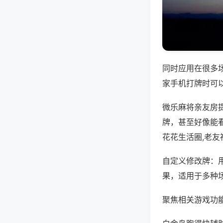
同时应用在很多
家手机打牌时可
微乐麻将亲友房
牌，甚至好像能
花花生活圈,老
自定义修改牌：
果，适用于多种
聚焦相关游戏功