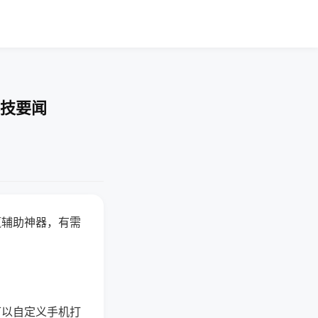
科技要闻
赢辅助神器，有需
可以自定义手机打