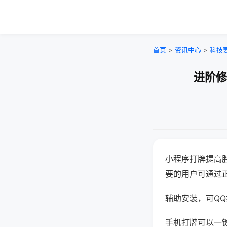
首页
>
资讯中心
>
科技
进阶修
小程序打牌提高
要的用户可通过
辅助安装，可QQ搜
手机打牌可以一