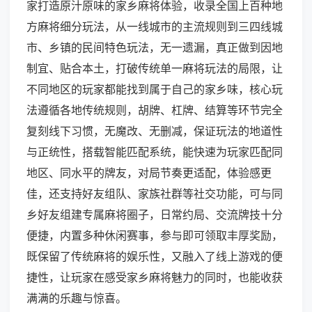
家打造原汁原味的家乡麻将体验，收录全国上百种地
方麻将细分玩法，从一线城市的主流规则到三四线城
市、乡镇的民间特色玩法，无一遗漏，真正做到因地
制宜、贴合本土，打破传统单一麻将玩法的局限，让
不同地区的玩家都能找到属于自己的家乡味，核心玩
法遵循各地传统规则，胡牌、杠牌、结算等环节完全
复刻线下习惯，无魔改、无删减，保证玩法的地道性
与正统性，搭载智能匹配系统，能快速为玩家匹配同
地区、同水平的牌友，对局节奏更适配，体验感更
佳，还支持好友组队、家族社群等社交功能，可与同
乡好友组建专属麻将圈子，日常约局、交流牌技十分
便捷，内置多种休闲赛事，参与即可领取丰厚奖励，
既保留了传统麻将的娱乐性，又融入了线上游戏的便
捷性，让玩家在感受家乡麻将魅力的同时，也能收获
满满的乐趣与惊喜。