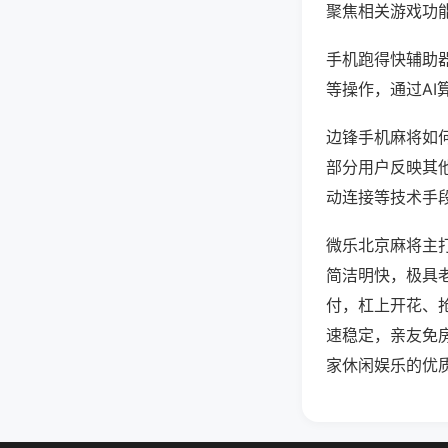
聚焦相关游戏功
手机跑得快辅助
等操作，通过AI
边锋手机麻将如何
部分用户反映其他
动连接等技术手段
微乐北京麻将主
简洁明快，极具
付，杠上开花、
速稳定，亲友免
家休闲娱乐的优