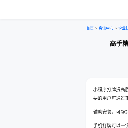
首页
>
资讯中心
>
企业
高手精
小程序打牌提高
要的用户可通过
辅助安装，可QQ搜
手机打牌可以一