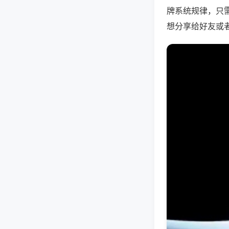
牌系统规律，只
想分享给好友或