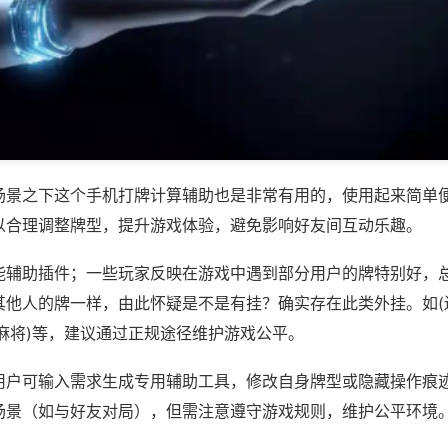
场景之下这个手机打牌计算辅助也是非常有用的，使用起来简单
以合理调整牌型，提升游戏体验，避免影响好友间互动乐趣。
能辅助插件；一些玩家反映在游戏中遇到部分用户的牌特别好，
其他人的牌一样，由此怀疑是不是有挂？确实存在此类外挂。如(
麻将)等，建议通过正规途径维护游戏公平。
用户可输入需求生成专用辅助工具，修改自身牌型或隐藏操作痕迹
场景（如与好友对局），但需注意遵守游戏规则，维护公平环境