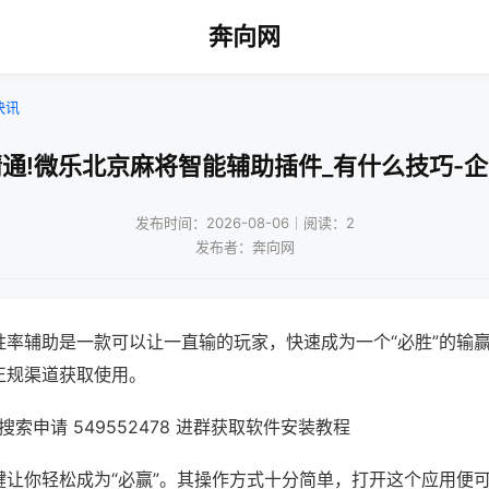
奔向网
快讯
通!微乐北京麻将智能辅助插件_有什么技巧-
发布时间：2026-08-06｜阅读：2
发布者：奔向网
胜率辅助是一款可以让一直输的玩家，快速成为一个“必胜”的输
正规渠道获取使用。
索申请 549552478 进群获取软件安装教程
键让你轻松成为“必赢”。其操作方式十分简单，打开这个应用便