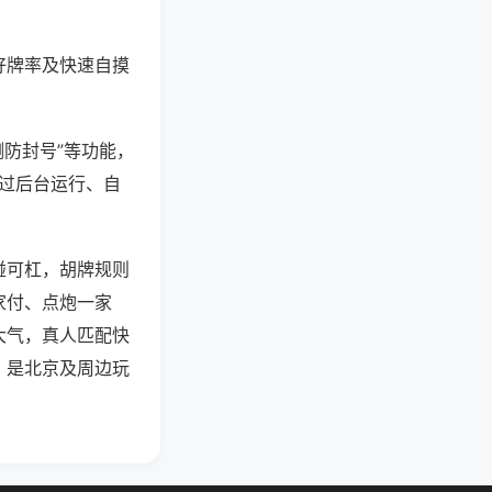
好牌率及快速自摸
测防封号”等功能，
通过后台运行、自
碰可杠，胡牌规则
家付、点炮一家
大气，真人匹配快
，是北京及周边玩