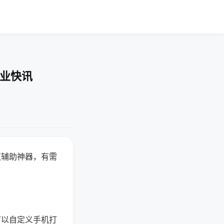
企业快讯
赢辅助神器，有需
可以自定义手机打