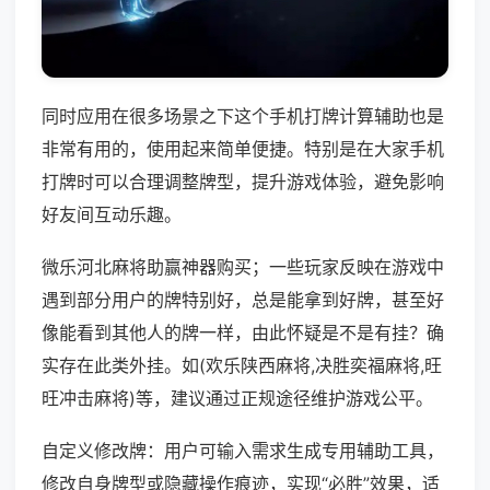
同时应用在很多场景之下这个手机打牌计算辅助也是
非常有用的，使用起来简单便捷。特别是在大家手机
打牌时可以合理调整牌型，提升游戏体验，避免影响
好友间互动乐趣。
微乐河北麻将助赢神器购买；一些玩家反映在游戏中
遇到部分用户的牌特别好，总是能拿到好牌，甚至好
像能看到其他人的牌一样，由此怀疑是不是有挂？确
实存在此类外挂。如(欢乐陕西麻将,决胜奕福麻将,旺
旺冲击麻将)等，建议通过正规途径维护游戏公平。
自定义修改牌：用户可输入需求生成专用辅助工具，
修改自身牌型或隐藏操作痕迹，实现“必胜”效果，适