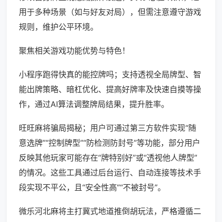
用于多种场景（如与好友对局），但需注意遵守游戏
规则，维护公平环境。
聚焦相关游戏功能优势与特色！
小程序跑得快真的能控牌吗；支持透视全局牌型、智
能出牌策略、暗杠优化、提高好牌率及快速自摸等操
作，通过AI算法调整牌局结果，提升胜率。
旺旺麻将骗局揭秘；用户可通过第三方软件实现“随
意选牌”“控制牌型”“防检测防封号”等功能，部分用户
反映其他玩家可能存在“牌特别好”或“透视他人牌型”
的情况。这些工具通过后台运行、自动连接等技术手
段实现不平公，且“安全性高”“不被封号”。
微乐河北麻将主打冀式地道推倒胡玩法，严格遵循二