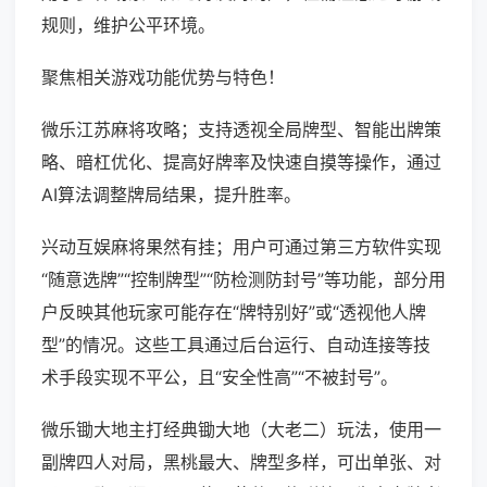
规则，维护公平环境。
聚焦相关游戏功能优势与特色！
微乐江苏麻将攻略；支持透视全局牌型、智能出牌策
略、暗杠优化、提高好牌率及快速自摸等操作，通过
AI算法调整牌局结果，提升胜率。
兴动互娱麻将果然有挂；用户可通过第三方软件实现
“随意选牌”“控制牌型”“防检测防封号”等功能，部分用
户反映其他玩家可能存在“牌特别好”或“透视他人牌
型”的情况。这些工具通过后台运行、自动连接等技
术手段实现不平公，且“安全性高”“不被封号”。
微乐锄大地主打经典锄大地（大老二）玩法，使用一
副牌四人对局，黑桃最大、牌型多样，可出单张、对