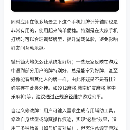
同时应用在很多场景之下这个手机打牌计算辅助也是
非常有用的，使用起来简单便捷。特别是在大家手机
打牌时可以合理调整牌型，提升游戏体验，避免影响
好友间互动乐趣。
微乐锄大地怎么让系统发好牌；一些玩家反映在游戏
中遇到部分用户的牌特别好，总是能拿到好牌，甚至
好像能看到其他人的牌一样，由此怀疑是不是有挂？
确实存在此类外挂。如(912麻将,赣南好友麻将,掌中
乐麻将)等，建议通过正规途径维护游戏公平。
自定义修改牌：用户可输入需求生成专用辅助工具，
修改自身牌型或隐藏操作痕迹，实现“必胜”效果，适
用于多种场景（如与好友对局），但需注意遵守游戏