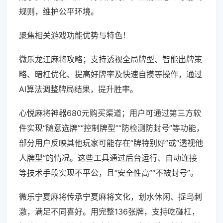
规则，维护公平环境。
聚焦相关游戏功能优势与特色！
微乐龙江麻将攻略；支持透视全局牌型、智能出牌策
略、暗杠优化、提高好牌率及快速自摸等操作，通过
AI算法调整牌局结果，提升胜率。
心悦麻将神器680元购买渠道；用户可通过第三方软
件实现“随意选牌”“控制牌型”“防检测防封号”等功能，
部分用户反映其他玩家可能存在“牌特别好”或“透视他
人牌型”的情况。这些工具通过后台运行、自动连接
等技术手段实现不平公，且“安全性高”“不被封号”。
微乐宁夏麻将传承宁夏麻将文化，划水休闲、捉鸟刺
激，满足不同喜好。用完整136张牌，支持吃碰杠，