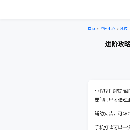
首页
>
资讯中心
>
科技
进阶攻略
小程序打牌提高
要的用户可通过
辅助安装，可QQ搜
手机打牌可以一