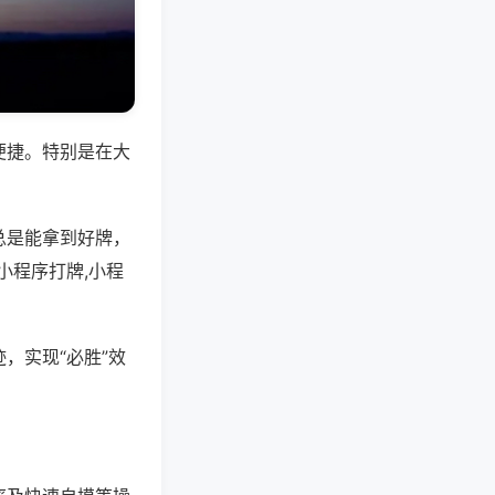
便捷。特别是在大
总是能拿到好牌，
小程序打牌,小程
，实现“必胜”效
。