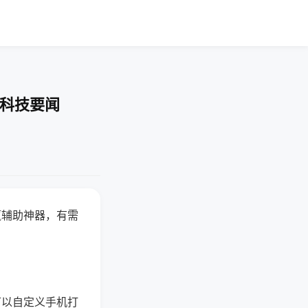
-科技要闻
赢辅助神器，有需
可以自定义手机打