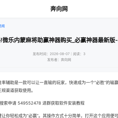
奔向网
要闻
!微乐内蒙麻将助赢神器购买_必赢神器最新版
发布时间：2026-08-07｜阅读：3
发布者：奔向网
胜率辅助是一款可以让一直输的玩家，快速成为一个“必胜”的输
正规渠道获取使用。
索申请 549552478 进群获取软件安装教程
键让你轻松成为“必赢”。其操作方式十分简单，打开这个应用便