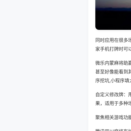
同时应用在很多
家手机打牌时可
微乐内蒙麻将助
甚至好像能看到
序挖坑,小程序填
自定义修改牌：
果，适用于多种
聚焦相关游戏功