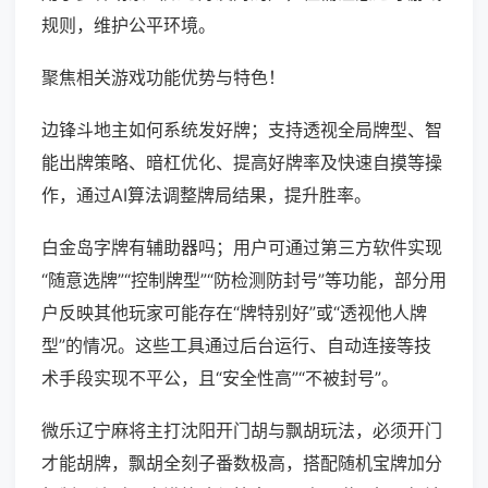
规则，维护公平环境。
聚焦相关游戏功能优势与特色！
边锋斗地主如何系统发好牌；支持透视全局牌型、智
能出牌策略、暗杠优化、提高好牌率及快速自摸等操
作，通过AI算法调整牌局结果，提升胜率。
白金岛字牌有辅助器吗；用户可通过第三方软件实现
“随意选牌”“控制牌型”“防检测防封号”等功能，部分用
户反映其他玩家可能存在“牌特别好”或“透视他人牌
型”的情况。这些工具通过后台运行、自动连接等技
术手段实现不平公，且“安全性高”“不被封号”。
微乐辽宁麻将主打沈阳开门胡与飘胡玩法，必须开门
才能胡牌，飘胡全刻子番数极高，搭配随机宝牌加分