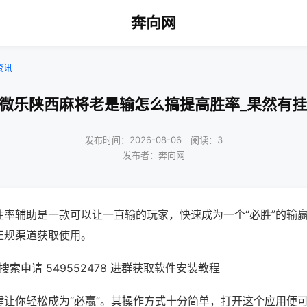
奔向网
资讯
!微乐陕西麻将老是输怎么搞提高胜率_果然有挂
发布时间：2026-08-06｜阅读：3
发布者：奔向网
胜率辅助是一款可以让一直输的玩家，快速成为一个“必胜”的输
正规渠道获取使用。
索申请 549552478 进群获取软件安装教程
键让你轻松成为“必赢”。其操作方式十分简单，打开这个应用便