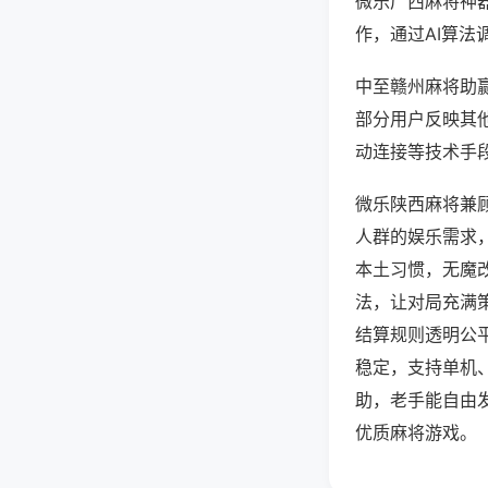
微乐广西麻将神
作，通过AI算法
中至赣州麻将助赢
部分用户反映其他
动连接等技术手段
微乐陕西麻将兼
人群的娱乐需求
本土习惯，无魔
法，让对局充满
结算规则透明公
稳定，支持单机
助，老手能自由
优质麻将游戏。