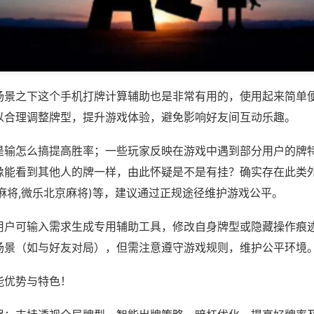
场景之下这个手机打牌计算辅助也是非常有用的，使用起来简单
以合理调整牌型，提升游戏体验，避免影响好友间互动乐趣。
是输怎么搞提高胜率；一些玩家反映在游戏中遇到部分用户的牌
像能看到其他人的牌一样，由此怀疑是不是有挂？确实存在此类外
麻将,微乐北京麻将)等，建议通过正规途径维护游戏公平。
用户可输入需求生成专用辅助工具，修改自身牌型或隐藏操作痕迹
场景（如与好友对局），但需注意遵守游戏规则，维护公平环境
能优势与特色！