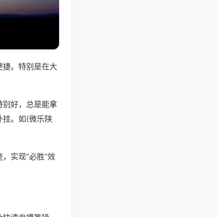
便捷。特别是在大
特别好，总是能拿
挂。如(微乐陕
，实现“必胜”效
。