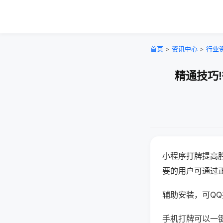
首页
>
资讯中心
>
行业
精通技巧
小程序打牌提高
要的用户可通过
辅助安装，可QQ搜
手机打牌可以一