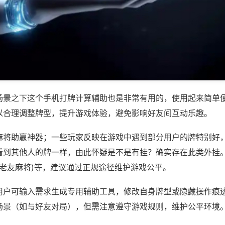
场景之下这个手机打牌计算辅助也是非常有用的，使用起来简单
以合理调整牌型，提升游戏体验，避免影响好友间互动乐趣。
麻将助赢神器；一些玩家反映在游戏中遇到部分用户的牌特别好
看到其他人的牌一样，由此怀疑是不是有挂？确实存在此类外挂。
蒙老友麻将)等，建议通过正规途径维护游戏公平。
用户可输入需求生成专用辅助工具，修改自身牌型或隐藏操作痕迹
场景（如与好友对局），但需注意遵守游戏规则，维护公平环境