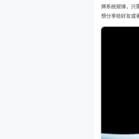
牌系统规律，只
想分享给好友或