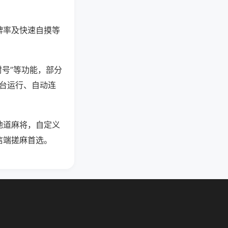
牌率及快速自摸等
封号”等功能，部分
后台运行、自动连
地道麻将，自定义
信端搓麻首选。