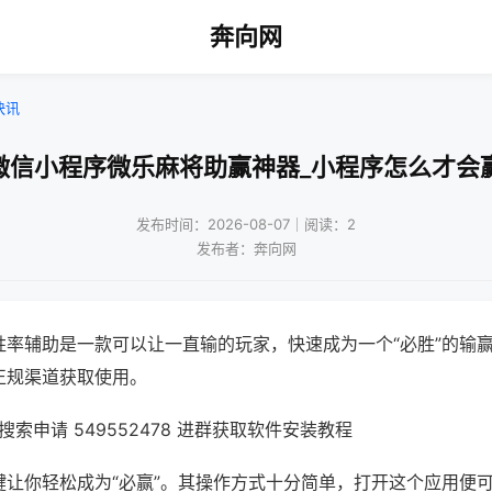
奔向网
快讯
微信小程序微乐麻将助赢神器_小程序怎么才会
发布时间：2026-08-07｜阅读：2
发布者：奔向网
胜率辅助是一款可以让一直输的玩家，快速成为一个“必胜”的输
正规渠道获取使用。
索申请 549552478 进群获取软件安装教程
键让你轻松成为“必赢”。其操作方式十分简单，打开这个应用便