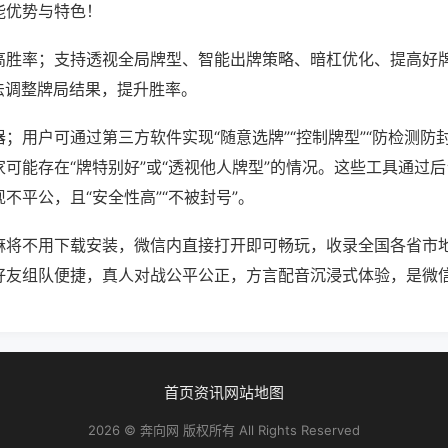
能优势与特色！
高胜率；支持透视全局牌型、智能出牌策略、暗杠优化、提高好
法调整牌局结果，提升胜率。
；用户可通过第三方软件实现“随意选牌”“控制牌型”“防检测防
可能存在“牌特别好”或“透视他人牌型”的情况。这些工具通过
不平公，且“安全性高”“不被封号”。
麻将不用下载安装，微信内直接打开即可畅玩，收录全国各省市
好友组队便捷，真人对战公平公正，方言配音沉浸式体验，是微
首页
资讯
网站地图
2026 © 奔向网 版权所有 All Rights Reserved