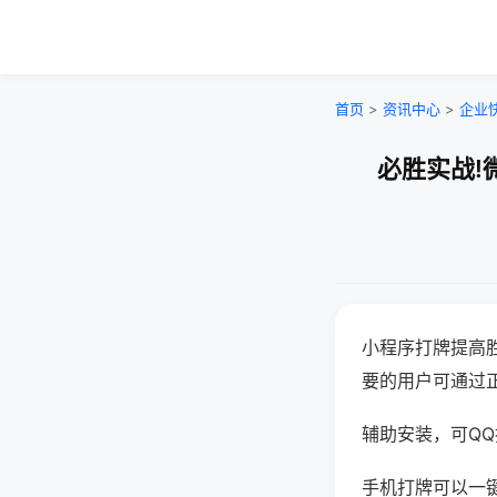
首页
>
资讯中心
>
企业
必胜实战!
小程序打牌提高
要的用户可通过
辅助安装，可QQ搜
手机打牌可以一