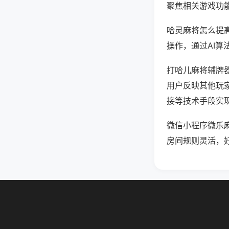
聚焦相关游戏功
哈灵麻将怎么提
操作，通过AI算
打哈儿麻将辅牌器
用户反映其他玩家
接等技术手段实现
微信小程序微乐
房间规则灵活，