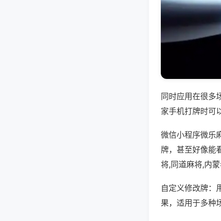
同时应用在很多
家手机打牌时可
微信小程序微乐
牌，甚至好像能
将,同道麻将,内
自定义修改牌：
果，适用于多种