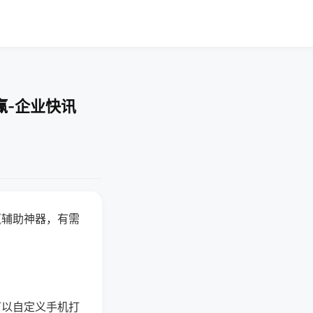
赢-企业快讯
赢辅助神器，有需
可以自定义手机打