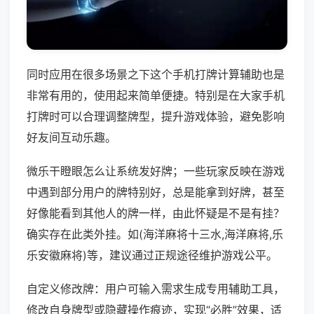
同时应用在很多场景之下这个手机打牌计算辅助也是
非常有用的，使用起来简单便捷。特别是在大家手机
打牌时可以合理调整牌型，提升游戏体验，避免影响
好友间互动乐趣。
微乐干瞪眼怎么让系统发好牌；一些玩家反映在游戏
中遇到部分用户的牌特别好，总是能拿到好牌，甚至
好像能看到其他人的牌一样，由此怀疑是不是有挂？
确实存在此类外挂。如(海洋麻将十三水,海洋麻将,乐
乐安徽麻将)等，建议通过正规途径维护游戏公平。
自定义修改牌：用户可输入需求生成专用辅助工具，
修改自身牌型或隐藏操作痕迹，实现“必胜”效果，适