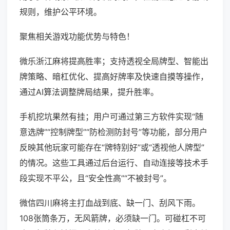
规则，维护公平环境。
聚焦相关游戏功能优势与特色！
微乐浙江麻将提高胜率；支持透视全局牌型、智能出
牌策略、暗杠优化、提高好牌率及快速自摸等操作，
通过AI算法调整牌局结果，提升胜率。
手机挖坑果然有挂；用户可通过第三方软件实现“随
意选牌”“控制牌型”“防检测防封号”等功能，部分用户
反映其他玩家可能存在“牌特别好”或“透视他人牌型”
的情况。这些工具通过后台运行、自动连接等技术手
段实现不平公，且“安全性高”“不被封号”。
微信四川麻将主打血战到底、缺一门、刮风下雨。
108张筒条万，无风箭牌，必须缺一门。可碰杠不可