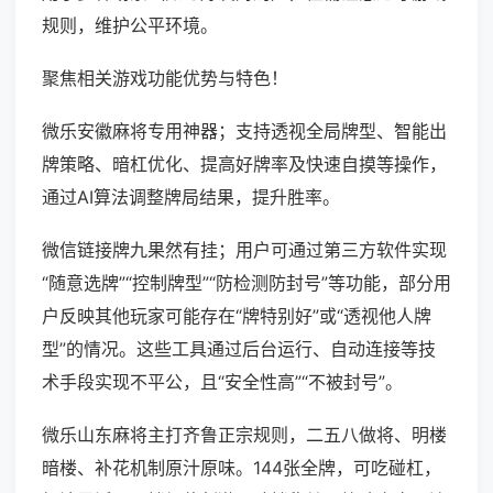
规则，维护公平环境。
聚焦相关游戏功能优势与特色！
微乐安徽麻将专用神器；支持透视全局牌型、智能出
牌策略、暗杠优化、提高好牌率及快速自摸等操作，
通过AI算法调整牌局结果，提升胜率。
微信链接牌九果然有挂；用户可通过第三方软件实现
“随意选牌”“控制牌型”“防检测防封号”等功能，部分用
户反映其他玩家可能存在“牌特别好”或“透视他人牌
型”的情况。这些工具通过后台运行、自动连接等技
术手段实现不平公，且“安全性高”“不被封号”。
微乐山东麻将主打齐鲁正宗规则，二五八做将、明楼
暗楼、补花机制原汁原味。144张全牌，可吃碰杠，