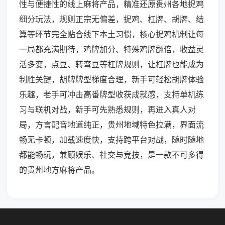
性与便捷性的线上麻将产品，精准还原贵州各地捉鸡
细分玩法，规则正宗无偏差，捉鸡、杠牌、胡牌、结
算等环节完全贴合线下本土习惯，核心捉鸡机制让每
一局都充满期待，鸡牌加分、特殊鸡牌翻倍，收益灵
活多变，点豆、转弯豆等杠牌规则，让杠牌也能成为
制胜关键，胡牌牌型梯度合理，新手可轻松胡牌体验
乐趣，老手可冲击高番牌型收获成就感，支持单机练
习与联机对战，新手可先熟悉规则，再进入真人对
局，方言配音地道纯正，贵州地域特色拉满，界面流
畅无卡顿，加载速度快，支持跨平台对战，随时随地
都能畅玩，兼顾娱乐、社交与竞技，是一款不可多得
的贵州地方麻将产品。