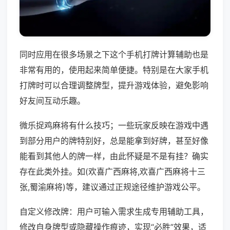
同时应用在很多场景之下这个手机打牌计算辅助也是
非常有用的，使用起来简单便捷。特别是在大家手机
打牌时可以合理调整牌型，提升游戏体验，避免影响
好友间互动乐趣。
微乐捉鸡麻将有什么技巧；一些玩家反映在游戏中遇
到部分用户的牌特别好，总是能拿到好牌，甚至好像
能看到其他人的牌一样，由此怀疑是不是有挂？确实
存在此类外挂。如(欢喜广西麻将,欢喜广西麻将十三
张,蜀渝麻将)等，建议通过正规途径维护游戏公平。
自定义修改牌：用户可输入需求生成专用辅助工具，
修改自身牌型或隐藏操作痕迹，实现“必胜”效果，适