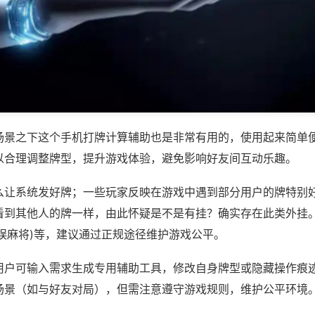
场景之下这个手机打牌计算辅助也是非常有用的，使用起来简单
以合理调整牌型，提升游戏体验，避免影响好友间互动乐趣。
么让系统发好牌；一些玩家反映在游戏中遇到部分用户的牌特别
看到其他人的牌一样，由此怀疑是不是有挂？确实存在此类外挂。
娱麻将)等，建议通过正规途径维护游戏公平。
用户可输入需求生成专用辅助工具，修改自身牌型或隐藏操作痕迹
场景（如与好友对局），但需注意遵守游戏规则，维护公平环境