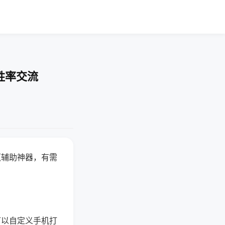
胜率交流
赢辅助神器，有需
可以自定义手机打