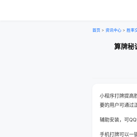
首页
>
资讯中心
>
胜率
算牌秘
小程序打牌提高
要的用户可通过
辅助安装，可QQ搜
手机打牌可以一