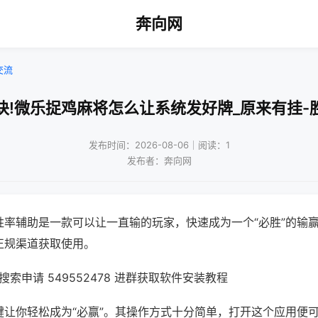
奔向网
交流
诀!微乐捉鸡麻将怎么让系统发好牌_原来有挂-
发布时间：2026-08-06｜阅读：1
发布者：奔向网
胜率辅助是一款可以让一直输的玩家，快速成为一个“必胜”的输
正规渠道获取使用。
索申请 549552478 进群获取软件安装教程
键让你轻松成为“必赢”。其操作方式十分简单，打开这个应用便