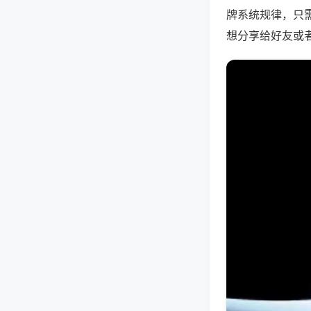
牌系统规律，只
想分享给好友或