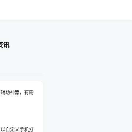
资讯
赢辅助神器，有需
可以自定义手机打