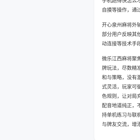
手机跑得快怎么
自摸等操作，通
开心泉州麻将外辅
部分用户反映其他
动连接等技术手段
微乐江西麻将聚
牌玩法，尽数精
和与策略，没有
式灵活，玩家可
色规则，让对局
配音地道纯正，
持单机练习与联
与牌友交流，增