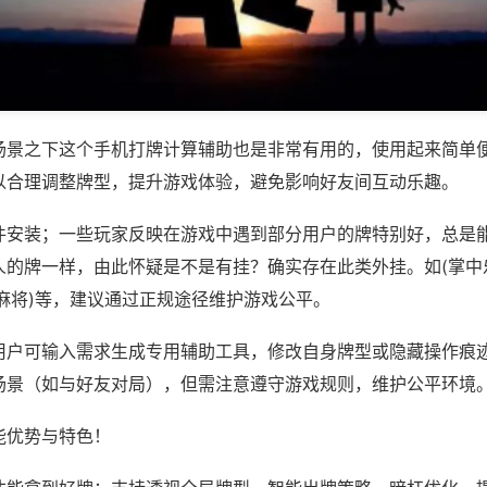
场景之下这个手机打牌计算辅助也是非常有用的，使用起来简单
以合理调整牌型，提升游戏体验，避免影响好友间互动乐趣。
件安装；一些玩家反映在游戏中遇到部分用户的牌特别好，总是
人的牌一样，由此怀疑是不是有挂？确实存在此类外挂。如(掌中
麻将)等，建议通过正规途径维护游戏公平。
用户可输入需求生成专用辅助工具，修改自身牌型或隐藏操作痕迹
场景（如与好友对局），但需注意遵守游戏规则，维护公平环境
能优势与特色！