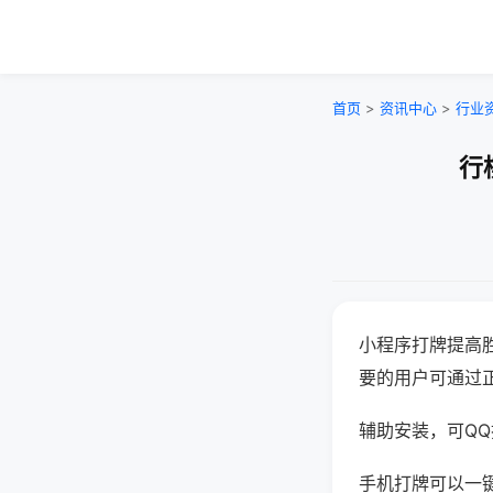
首页
>
资讯中心
>
行业
行
小程序打牌提高
要的用户可通过
辅助安装，可QQ搜
手机打牌可以一