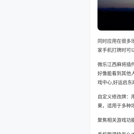
同时应用在很多
家手机打牌时可
微乐江西麻将插
好像能看到其他
戏中心,好运启东
自定义修改牌：
果，适用于多种
聚焦相关游戏功