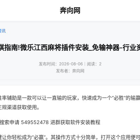
奔向网
资讯
棋指南!微乐江西麻将插件安装_免输神器-行业
发布时间：2026-08-06｜阅读：2
发布者：奔向网
胜率辅助是一款可以让一直输的玩家，快速成为一个“必胜”的输
正规渠道获取使用。
索申请 549552478 进群获取软件安装教程
键让你轻松成为“必赢”。其操作方式十分简单，打开这个应用便