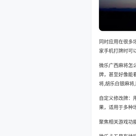
同时应用在很多
家手机打牌时可
微乐广西麻将怎
牌，甚至好像能
将,胡乐白银麻将
自定义修改牌：
果，适用于多种
聚焦相关游戏功