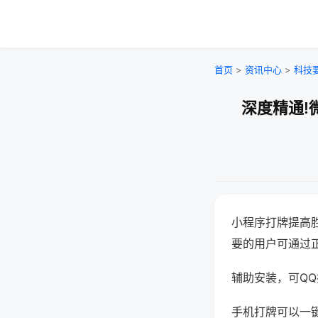
首页
>
资讯中心
>
科技
深度精通!
小程序打牌提高
要的用户可通过
辅助安装，可QQ搜
手机打牌可以一