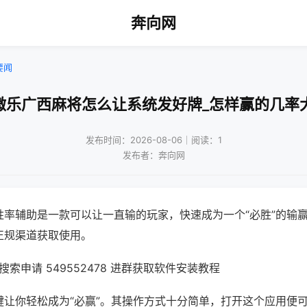
奔向网
要闻
微乐广西麻将怎么让系统发好牌_怎样赢的几率
发布时间：2026-08-06｜阅读：1
发布者：奔向网
胜率辅助是一款可以让一直输的玩家，快速成为一个“必胜”的输
正规渠道获取使用。
索申请 549552478 进群获取软件安装教程
键让你轻松成为“必赢”。其操作方式十分简单，打开这个应用便