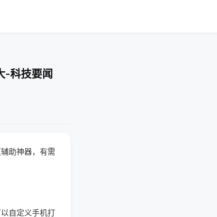
大-科技要闻
赢辅助神器，有需
可以自定义手机打