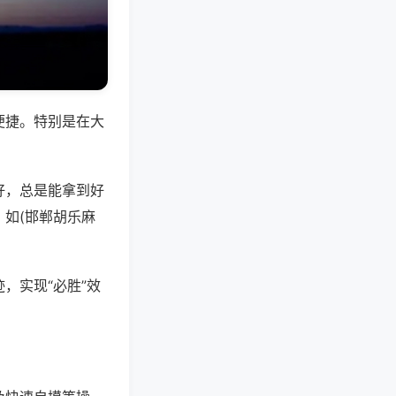
便捷。特别是在大
好，总是能拿到好
如(邯郸胡乐麻
，实现“必胜”效
。