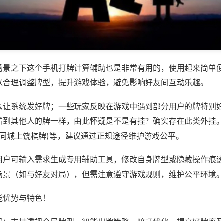
场景之下这个手机打牌计算辅助也是非常有用的，使用起来简单
以合理调整牌型，提升游戏体验，避免影响好友间互动乐趣。
么让系统发好牌；一些玩家反映在游戏中遇到部分用户的牌特别
看到其他人的牌一样，由此怀疑是不是有挂？确实存在此类外挂。
,同城上饶棋牌)等，建议通过正规途径维护游戏公平。
用户可输入需求生成专用辅助工具，修改自身牌型或隐藏操作痕迹
场景（如与好友对局），但需注意遵守游戏规则，维护公平环境
能优势与特色！