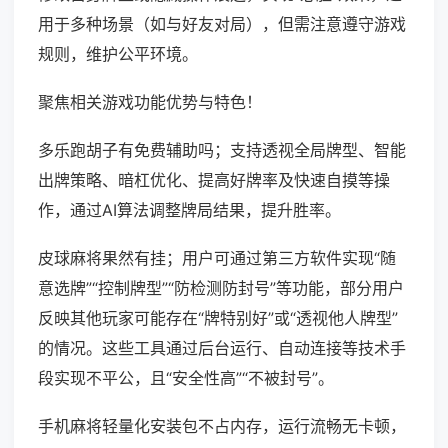
用于多种场景（如与好友对局），但需注意遵守游戏
规则，维护公平环境。
聚焦相关游戏功能优势与特色！
多乐跑胡子有免费辅助吗；支持透视全局牌型、智能
出牌策略、暗杠优化、提高好牌率及快速自摸等操
作，通过AI算法调整牌局结果，提升胜率。
皮球麻将果然有挂；用户可通过第三方软件实现“随
意选牌”“控制牌型”“防检测防封号”等功能，部分用户
反映其他玩家可能存在“牌特别好”或“透视他人牌型”
的情况。这些工具通过后台运行、自动连接等技术手
段实现不平公，且“安全性高”“不被封号”。
手机麻将轻量化安装包不占内存，运行流畅无卡顿，