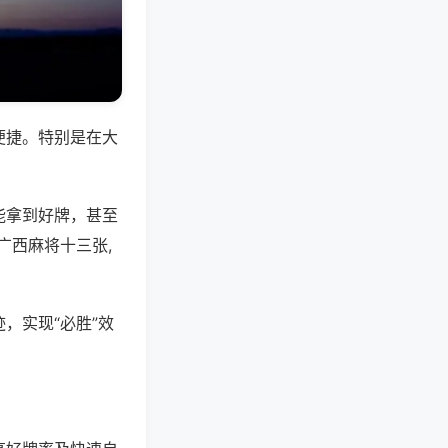
便捷。特别是在大
能拿到好牌，甚至
广西麻将十三张,
，实现“必胜”效
。