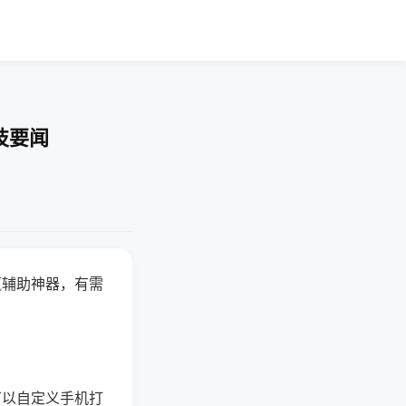
技要闻
赢辅助神器，有需
可以自定义手机打