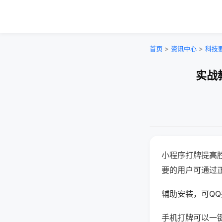
首页
>
资讯中心
>
科技
实战
小程序打牌提高
要的用户可通过
辅助安装，可QQ搜
手机打牌可以一