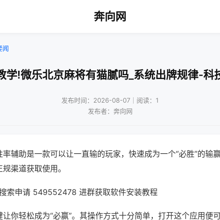
奔向网
要闻
教学!微乐北京麻将有猫腻吗_系统出牌规律-科
发布时间：2026-08-07｜阅读：1
发布者：奔向网
胜率辅助是一款可以让一直输的玩家，快速成为一个“必胜”的输
正规渠道获取使用。
索申请 549552478 进群获取软件安装教程
键让你轻松成为“必赢”。其操作方式十分简单，打开这个应用便