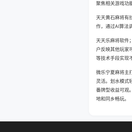
聚焦相关游戏功
天天黄石麻将有
作，通过AI算法
天天乐麻将软件；
户反映其他玩家可
等技术手段实现不
微乐宁夏麻将主
灵活。划水模式
番牌型收益可观
地和同乡畅玩。