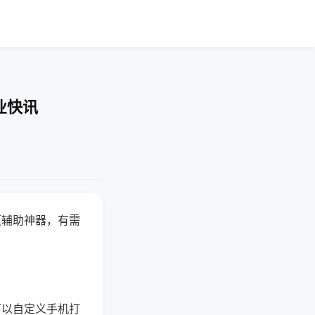
业快讯
赢辅助神器，有需
可以自定义手机打