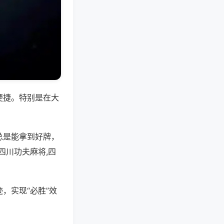
便捷。特别是在大
总是能拿到好牌，
四川功夫麻将,四
，实现“必胜”效
。