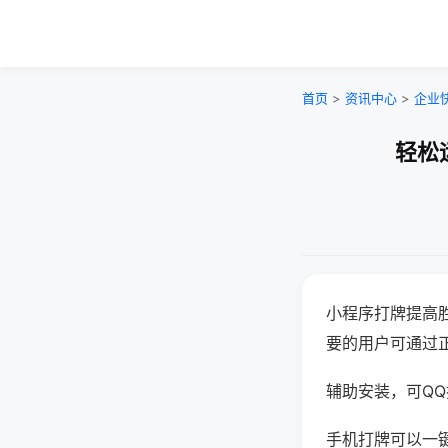
首页
>
资讯中心
>
企业
轻松
小程序打牌提高
要的用户可通过
辅助安装，可QQ搜
手机打牌可以一