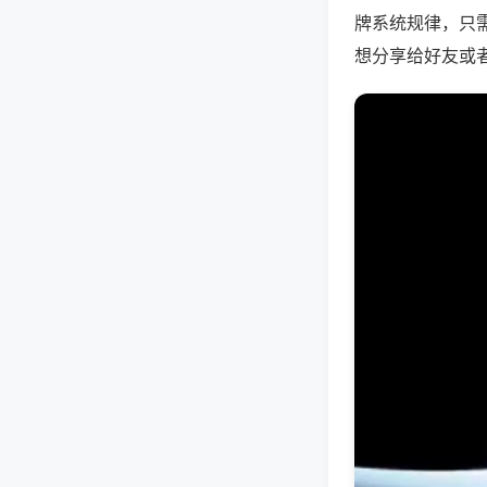
牌系统规律，只
想分享给好友或