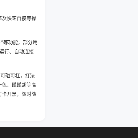
率及快速自摸等操
号”等功能，部分用
台运行、自动连接
吃可碰可杠，打法
一色、碰碰胡等高
房卡开黑，随时随