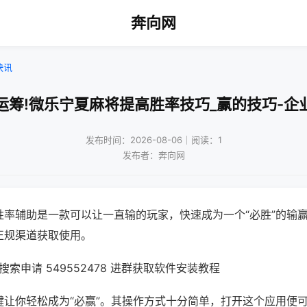
奔向网
快讯
运筹!微乐宁夏麻将提高胜率技巧_赢的技巧-企
发布时间：2026-08-06｜阅读：1
发布者：奔向网
胜率辅助是一款可以让一直输的玩家，快速成为一个“必胜”的输
正规渠道获取使用。
索申请 549552478 进群获取软件安装教程
键让你轻松成为“必赢”。其操作方式十分简单，打开这个应用便