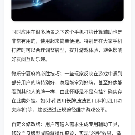
同时应用在很多场景之下这个手机打牌计算辅助也是
非常有用的，使用起来简单便捷。特别是在大家手机
打牌时可以合理调整牌型，提升游戏体验，避免影响
好友间互动乐趣。
微乐宁夏麻将必胜技巧；一些玩家反映在游戏中遇到
部分用户的牌特别好，总是能拿到好牌，甚至好像能
看到其他人的牌一样，由此怀疑是不是有挂？确实存
在此类外挂。如(小南四川长牌,皮皮四川麻将,四川功
夫麻将)等，建议通过正规途径维护游戏公平。
自定义修改牌：用户可输入需求生成专用辅助工具，
修改自身牌型或隐藏操作痕迹，实现“必胜”效果，适