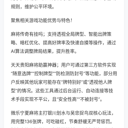
规则，维护公平环境。
聚焦相关游戏功能优势与特色！
麻将传奇有挂吗；支持透视全局牌型、智能出牌策
略、暗杠优化、提高好牌率及快速自摸等操作，通过
AI算法调整牌局结果，提升胜率。
天天贵阳麻将助赢神器；用户可通过第三方软件实现
“随意选牌”“控制牌型”“防检测防封号”等功能，部分用
户反映其他玩家可能存在“牌特别好”或“透视他人牌
型”的情况。这些工具通过后台运行、自动连接等技
术手段实现不平公，且“安全性高”“不被封号”。
微乐宁夏麻将主打银川划水与吴忠捉鸟双核心玩法，
用完整136张牌，可吃碰杠，节奏舒缓无严苛惩罚。