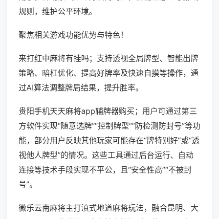
规则，维护公平环境。
聚焦相关游戏功能优势与特色！
来打红中麻将有挂吗；支持透视全局牌型、智能出牌
策略、暗杠优化、提高好牌率及快速自摸等操作，通
过AI算法调整牌局结果，提升胜率。
贵阳手机天天麻将app辅牌器购买；用户可通过第三
方软件实现“随意选牌”“控制牌型”“防检测防封号”等功
能，部分用户反映其他玩家可能存在“牌特别好”或“透
视他人牌型”的情况。这些工具通过后台运行、自动
连接等技术手段实现不平公，且“安全性高”“不被封
号”。
微乐云南麻将主打滇式地道麻将玩法，融合昆明、大