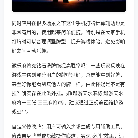
同时应用在很多场景之下这个手机打牌计算辅助也是
非常有用的，使用起来简单便捷。特别是在大家手机
打牌时可以合理调整牌型，提升游戏体验，避免影响
好友间互动乐趣。
微乐麻将充钻石洗牌能提高胜率吗；一些玩家反映在
游戏中遇到部分用户的牌特别好，总是能拿到好牌，
甚至好像能看到其他人的牌一样，由此怀疑是不是有
挂？确实存在此类外挂。如(趣游天水麻将,趣游天水
麻将十三张,三三麻将)等，建议通过正规途径维护游
戏公平。
自定义修改牌：用户可输入需求生成专用辅助工具，
修改自身牌型或隐藏操作痕迹，实现“必胜”效果，适