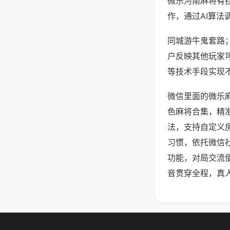
微乐河南麻将有
作，通过AI算法
同城游牛鬼套路；
户反映其他玩家可
等技术手段实现不
微信里面的微乐
色麻将合集，精
法，支持自定义
习惯，依托微信
功能，对局交流
音贯穿全程，真