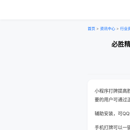
首页
>
资讯中心
>
行业
必胜精
小程序打牌提高
要的用户可通过
辅助安装，可QQ搜
手机打牌可以一