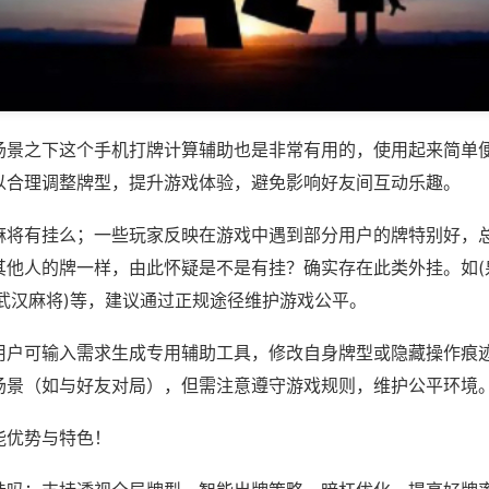
场景之下这个手机打牌计算辅助也是非常有用的，使用起来简单
以合理调整牌型，提升游戏体验，避免影响好友间互动乐趣。
麻将有挂么；一些玩家反映在游戏中遇到部分用户的牌特别好，
其他人的牌一样，由此怀疑是不是有挂？确实存在此类外挂。如(
战武汉麻将)等，建议通过正规途径维护游戏公平。
用户可输入需求生成专用辅助工具，修改自身牌型或隐藏操作痕迹
场景（如与好友对局），但需注意遵守游戏规则，维护公平环境
能优势与特色！