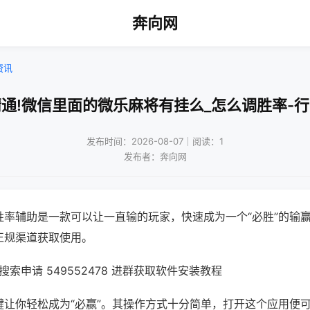
奔向网
资讯
通!微信里面的微乐麻将有挂么_怎么调胜率-
发布时间：2026-08-07｜阅读：1
发布者：奔向网
胜率辅助是一款可以让一直输的玩家，快速成为一个“必胜”的输
正规渠道获取使用。
索申请 549552478 进群获取软件安装教程
键让你轻松成为“必赢”。其操作方式十分简单，打开这个应用便