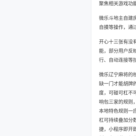
聚焦相关游戏功
微乐斗地主自建
自摸等操作，通
开心十三张有没有
能，部分用户反映
行、自动连接等技
微乐辽宁麻将的
缺一门才能胡牌
度，可碰可杠不
响包三家的规则
本地特色规则一
杠可持续叠加分
捷，小程序即开