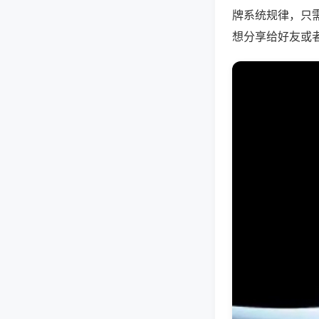
牌系统规律，只
想分享给好友或