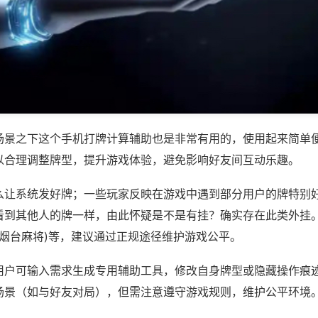
场景之下这个手机打牌计算辅助也是非常有用的，使用起来简单
以合理调整牌型，提升游戏体验，避免影响好友间互动乐趣。
么让系统发好牌；一些玩家反映在游戏中遇到部分用户的牌特别
看到其他人的牌一样，由此怀疑是不是有挂？确实存在此类外挂。
人烟台麻将)等，建议通过正规途径维护游戏公平。
用户可输入需求生成专用辅助工具，修改自身牌型或隐藏操作痕迹
场景（如与好友对局），但需注意遵守游戏规则，维护公平环境