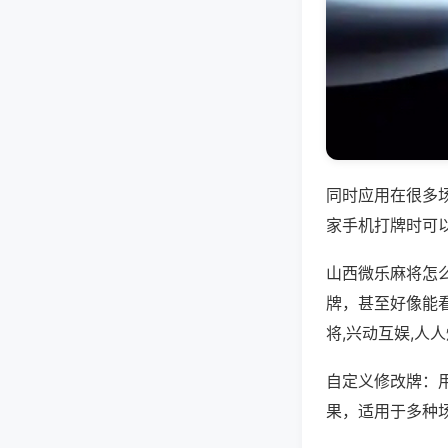
同时应用在很多
家手机打牌时可
山西微乐麻将怎
牌，甚至好像能
将,兴动互娱,人
自定义修改牌：
果，适用于多种