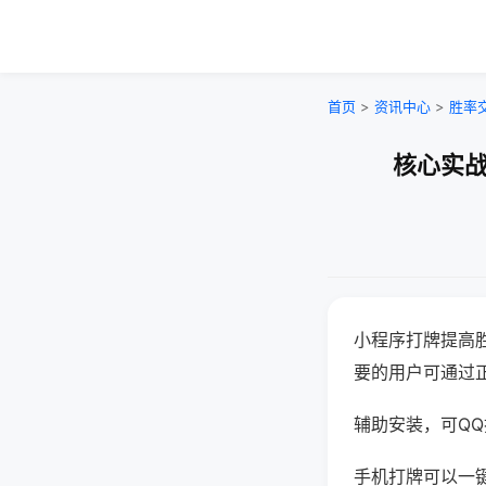
首页
>
资讯中心
>
胜率
核心实战
小程序打牌提高
要的用户可通过
辅助安装，可QQ搜
手机打牌可以一