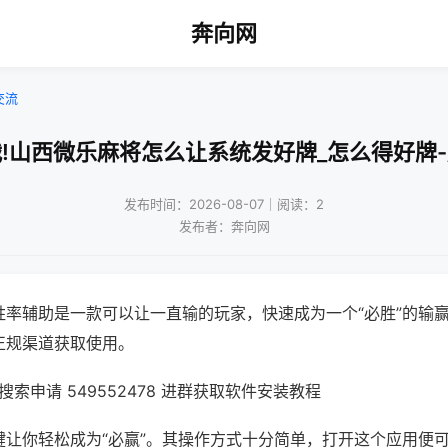
奔向网
交流
!山西微乐麻将怎么让系统发好牌_怎么得好牌
发布时间：2026-08-07｜阅读：2
发布者：奔向网
胜率辅助是一款可以让一直输的玩家，快速成为一个“必胜”的输
正规渠道获取使用。
索申请 549552478 进群获取软件安装教程
键让你轻松成为“必赢”。其操作方式十分简单，打开这个应用便