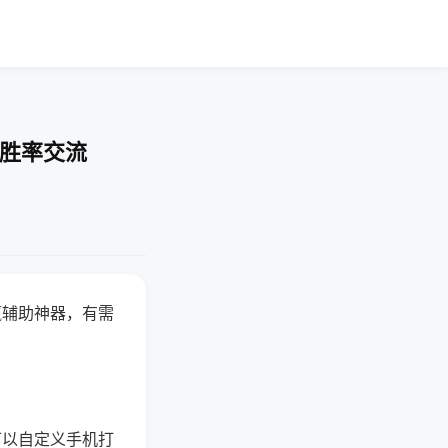
-胜率交流
赢辅助神器，有需
可以自定义手机打