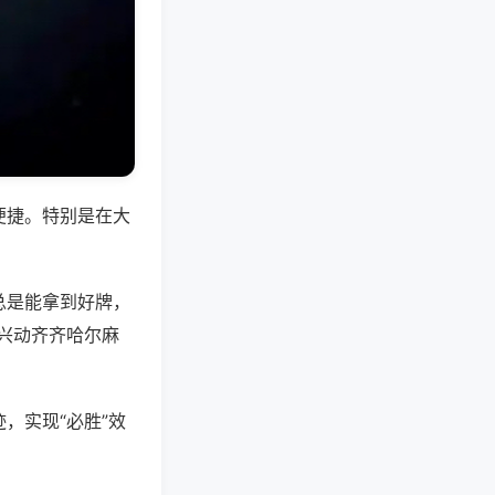
便捷。特别是在大
总是能拿到好牌，
兴动齐齐哈尔麻
，实现“必胜”效
。