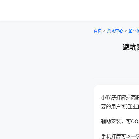
首页
>
资讯中心
>
企业
避坑
小程序打牌提高
要的用户可通过
辅助安装，可QQ搜
手机打牌可以一