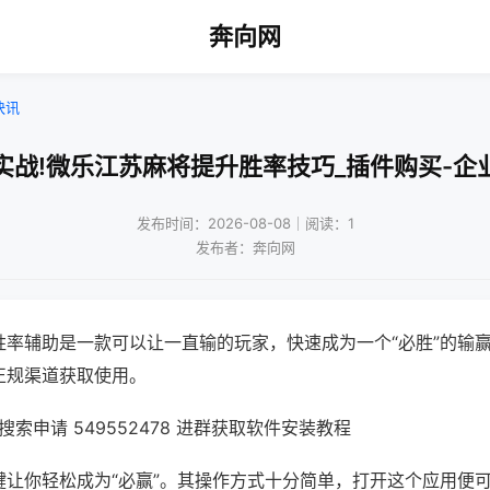
奔向网
快讯
实战!微乐江苏麻将提升胜率技巧_插件购买-企
发布时间：2026-08-08｜阅读：1
发布者：奔向网
胜率辅助是一款可以让一直输的玩家，快速成为一个“必胜”的输
正规渠道获取使用。
索申请 549552478 进群获取软件安装教程
键让你轻松成为“必赢”。其操作方式十分简单，打开这个应用便