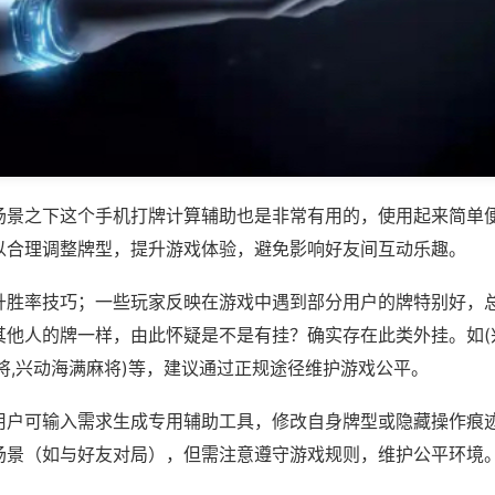
场景之下这个手机打牌计算辅助也是非常有用的，使用起来简单
以合理调整牌型，提升游戏体验，避免影响好友间互动乐趣。
升胜率技巧；一些玩家反映在游戏中遇到部分用户的牌特别好，
其他人的牌一样，由此怀疑是不是有挂？确实存在此类外挂。如(
将,兴动海满麻将)等，建议通过正规途径维护游戏公平。
用户可输入需求生成专用辅助工具，修改自身牌型或隐藏操作痕迹
场景（如与好友对局），但需注意遵守游戏规则，维护公平环境