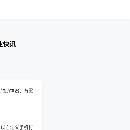
业快讯
赢辅助神器，有需
可以自定义手机打