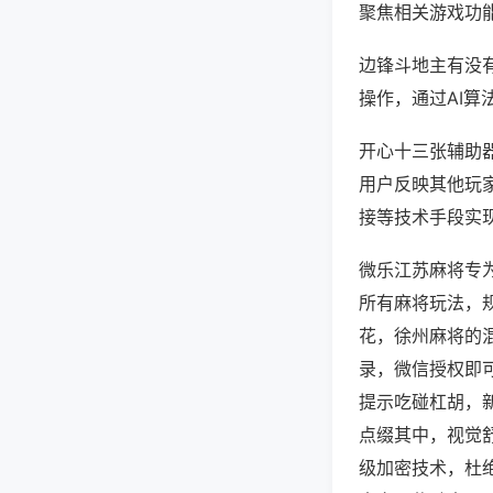
聚焦相关游戏功
边锋斗地主有没
操作，通过AI算
开心十三张辅助器
用户反映其他玩家
接等技术手段实现
微乐江苏麻将专
所有麻将玩法，
花，徐州麻将的
录，微信授权即
提示吃碰杠胡，
点缀其中，视觉
级加密技术，杜