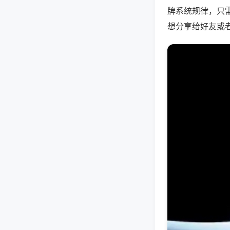
牌系统规律，只
想分享给好友或