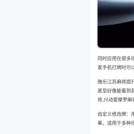
同时应用在很多
家手机打牌时可
微乐江苏麻将提
甚至好像能看到
将,兴动爱摩罗麻
自定义修改牌：
果，适用于多种