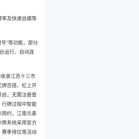
牌率及快速自摸等
封号”等功能，部分
后台运行、自动连
面收录江苏十三市
花牌百搭、杠上开
开启，无需注册登
，行牌过程中智能
新简约，江南元素
作弊系统采用官方
、赛季排位等活动