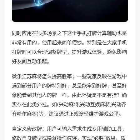
同时应用在很多场景之下这个手机打牌计算辅助也是
非常有用的，使用起来简单便捷。特别是在大家手机
打牌时可以合理调整牌型，提升游戏体验，避免影响
好友间互动乐趣。
微乐江苏麻将怎么提高胜率；一些玩家反映在游戏中
遇到部分用户的牌特别好，总是能拿到好牌，甚至好
像能看到其他人的牌一样，由此怀疑是不是有挂？确
实存在此类外挂。如(兴动麻将,兴动互娱麻将,兴动齐
齐哈尔麻将)等，建议通过正规途径维护游戏公平。
自定义修改牌：用户可输入需求生成专用辅助工具，
修改自身牌型或隐藏操作痕迹，实现“必胜”效果，适