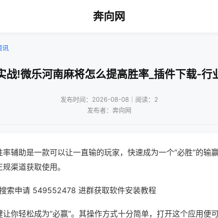
奔向网
资讯
实战!微乐河南麻将怎么提高胜率_插件下载-行
发布时间：2026-08-08｜阅读：2
发布者：奔向网
胜率辅助是一款可以让一直输的玩家，快速成为一个“必胜”的输
正规渠道获取使用。
索申请 549552478 进群获取软件安装教程
键让你轻松成为“必赢”。其操作方式十分简单，打开这个应用便