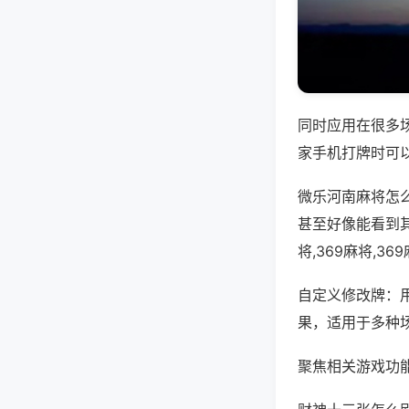
同时应用在很多
家手机打牌时可
微乐河南麻将怎
甚至好像能看到
将,369麻将,3
自定义修改牌：
果，适用于多种
聚焦相关游戏功