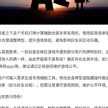
场景之下这个手机打牌计算辅助也是非常有用的，使用起来简单
以合理调整牌型，提升游戏体验，避免影响好友间互动乐趣。
么提高胜率；一些玩家反映在游戏中遇到部分用户的牌特别好，
其他人的牌一样，由此怀疑是不是有挂？确实存在此类外挂。如(3
69麻将app)等，建议通过正规途径维护游戏公平。
用户可输入需求生成专用辅助工具，修改自身牌型或隐藏操作痕迹
场景（如与好友对局），但需注意遵守游戏规则，维护公平环境
能优势与特色！