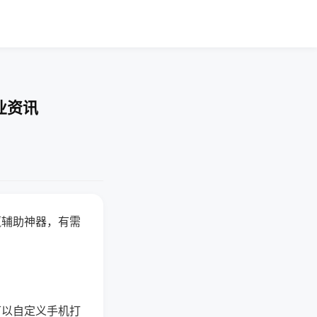
业资讯
赢辅助神器，有需
可以自定义手机打