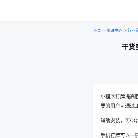
首页
>
资讯中心
>
行业
干货
小程序打牌提高
要的用户可通过
辅助安装，可QQ搜
手机打牌可以一