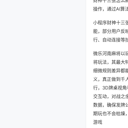
财神十三张怎么
操作，通过AI算
小程序财神十三张
能，部分用户反映
行、自动连接等技
微乐河南麻将以
将玩法，其最大
细微规则差异都
义，真正做到千
行，3D牌桌视
交互动，对战之
数据，确保发牌
期玩也不会枯燥
游戏