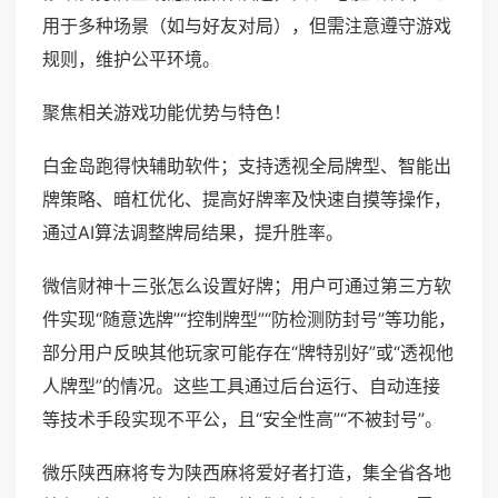
用于多种场景（如与好友对局），但需注意遵守游戏
规则，维护公平环境。
聚焦相关游戏功能优势与特色！
白金岛跑得快辅助软件；支持透视全局牌型、智能出
牌策略、暗杠优化、提高好牌率及快速自摸等操作，
通过AI算法调整牌局结果，提升胜率。
微信财神十三张怎么设置好牌；用户可通过第三方软
件实现“随意选牌”“控制牌型”“防检测防封号”等功能，
部分用户反映其他玩家可能存在“牌特别好”或“透视他
人牌型”的情况。这些工具通过后台运行、自动连接
等技术手段实现不平公，且“安全性高”“不被封号”。
微乐陕西麻将专为陕西麻将爱好者打造，集全省各地