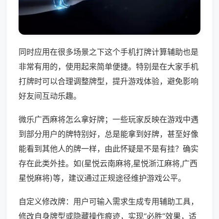
同时应用在很多场景之下这个手机打牌计算辅助也是
非常有用的，使用起来简单便捷。特别是在大家手机
打牌时可以合理调整牌型，提升游戏体验，避免影响
好友间互动乐趣。
微乐广西麻将怎么拿好牌；一些玩家反映在游戏中遇
到部分用户的牌特别好，总是能拿到好牌，甚至好像
能看到其他人的牌一样，由此怀疑是不是有挂？确实
存在此类外挂。如(星悦云南麻将,星悦浙江麻将,广西
星悦麻将)等，建议通过正规途径维护游戏公平。
自定义修改牌：用户可输入需求生成专用辅助工具，
修改自身牌型或隐藏操作痕迹，实现“必胜”效果，适