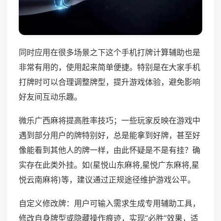
同时应用在很多场景之下这个手机打牌计算辅助也是
非常有用的，使用起来简单便捷。特别是在大家手机
打牌时可以合理调整牌型，提升游戏体验，避免影响
好友间互动乐趣。
微乐广西麻将提高胜率技巧；一些玩家反映在游戏中
遇到部分用户的牌特别好，总是能拿到好牌，甚至好
像能看到其他人的牌一样，由此怀疑是不是有挂？确
实存在此类外挂。如(星悦山东麻将,星悦广东麻将,星
悦云南麻将)等，建议通过正规途径维护游戏公平。
自定义修改牌：用户可输入需求生成专用辅助工具，
修改自身牌型或隐藏操作痕迹，实现“必胜”效果，适