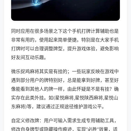
同时应用在很多场景之下这个手机打牌计算辅助也是
非常有用的，使用起来简单便捷。特别是在大家手机
打牌时可以合理调整牌型，提升游戏体验，避免影响
好友间互动乐趣。
微乐捉鸡麻将其实是有挂的；一些玩家反映在游戏中
遇到部分用户的牌特别好，总是能拿到好牌，甚至好
像能看到其他人的牌一样，由此怀疑是不是有挂？确
实存在此类外挂。如(星悦麻将,星悦陕西麻将,星悦山
东麻将)等，建议通过正规途径维护游戏公平。
自定义修改牌：用户可输入需求生成专用辅助工具，
修改自身牌型或隐藏操作痕迹，实现“必胜”效果，适