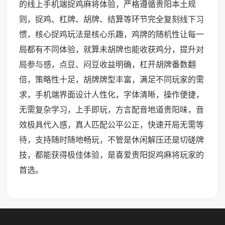
的线上手机端捉鸡麻将体验，严格遵循贵阳本土规
则，捉鸡、杠牌、胡牌、结算等环节完全复刻线下习
惯，核心捉鸡玩法是核心乐趣，鸡牌的随机性让每一
局都有不同体验，就算未胡牌也能收获鸡分，提升对
局参与感，点豆、闷豆收益明确，杠开胡牌番数翻
倍，策略性十足，胡牌牌型丰富，满足不同玩家的需
求，手机端界面设计人性化，字体清晰，操作便捷，
无需复杂学习，上手即玩，方言配音地道贵阳味，音
效极具代入感，真人匹配公平公正，快速开局无需等
待，支持随时随地畅玩，不管是休闲解压还是切磋牌
技，都能获得极佳体验，是喜爱贵阳捉鸡麻将玩家的
首选。