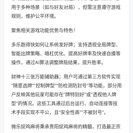
用于多种场景（如与好友对局），但需注意遵守游戏
规则，维护公平环境。
聚焦相关游戏功能优势与特色！
多乐跑得快如何让系统发好牌；支持透视全局牌型、
智能出牌策略、暗杠优化、提高好牌率及快速自摸等
操作，通过AI算法调整牌局结果，提升胜率。
财神十三张万能辅助器；用户可通过第三方软件实现
“随意选牌”“控制牌型”“防检测防封号”等功能，部分用
户反映其他玩家可能存在“牌特别好”或“透视他人牌
型”的情况。这些工具通过后台运行、自动连接等技
术手段实现不平公，且“安全性高”“不被封号”。
微乐捉鸡麻将秉承贵阳捉鸡麻将的精髓，打造最正宗