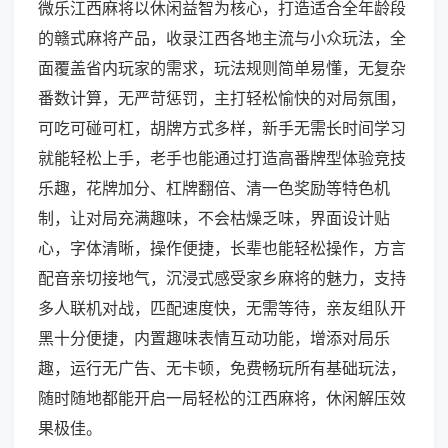
微乐江西麻将以休闲益智为核心，打造适合全年龄段
的赣式麻将产品，收录江西各地主流与小众玩法，全
面覆盖省内玩家的需求，玩法规则简单易懂，无复杂
番数计算，无严苛惩罚，主打轻松愉快的对局氛围，
可吃可碰可杠，胡牌方式多样，新手无需长时间学习
就能轻松上手，老手也能通过打造高番牌型体验竞技
乐趣，花牌加分、杠牌翻倍、清一色奖励等特色机
制，让对局充满趣味，不会枯燥乏味，界面设计贴
心，字体清晰，操作便捷，长辈也能轻松操作，方言
配音亲切接地气，沉浸式感受家乡麻将的魅力，支持
多人联机对战，匹配速度快，无需等待，亲友组队开
黑十分便捷，内置趣味表情互动功能，增添对局乐
趣，运行无广告、无卡顿，免费畅玩所有基础玩法，
随时随地都能开启一局轻松的江西麻将，休闲解压效
果极佳。