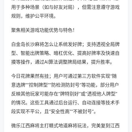
用于多种场景（如与好友对局），但需注意遵守游戏
规则，维护公平环境。
聚焦相关游戏功能优势与特色！
白金岛长沙麻将怎么让系统发好牌；支持透视全局牌
型、智能出牌策略、暗杠优化、提高好牌率及快速自
摸等操作，通过AI算法调整牌局结果，提升胜率。
今日花牌果然有挂；用户可通过第三方软件实现“随
意选牌”“控制牌型”“防检测防封号”等功能，部分用户
反映其他玩家可能存在“牌特别好”或“透视他人牌型”
的情况。这些工具通过后台运行、自动连接等技术手
段实现不平公，且“安全性高”“不被封号”。
微乐江西麻将主打赣式地道麻将玩法，完美复刻江西