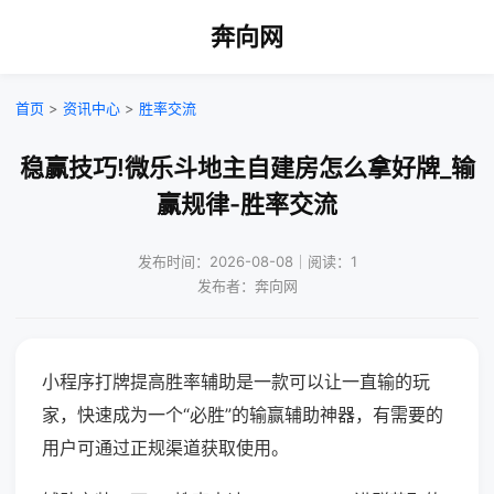
奔向网
首页
>
资讯中心
>
胜率交流
稳赢技巧!微乐斗地主自建房怎么拿好牌_输
赢规律-胜率交流
发布时间：2026-08-08｜阅读：1
发布者：奔向网
小程序打牌提高胜率辅助是一款可以让一直输的玩
家，快速成为一个“必胜”的输赢辅助神器，有需要的
用户可通过正规渠道获取使用。