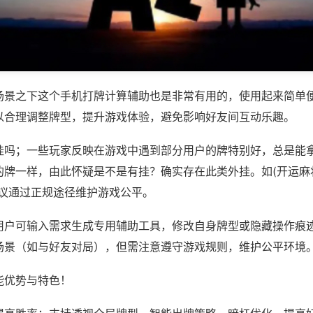
场景之下这个手机打牌计算辅助也是非常有用的，使用起来简单
以合理调整牌型，提升游戏体验，避免影响好友间互动乐趣。
挂吗；一些玩家反映在游戏中遇到部分用户的牌特别好，总是能
牌一样，由此怀疑是不是有挂？确实存在此类外挂。如(开运麻将
建议通过正规途径维护游戏公平。
用户可输入需求生成专用辅助工具，修改自身牌型或隐藏操作痕迹
场景（如与好友对局），但需注意遵守游戏规则，维护公平环境
能优势与特色！