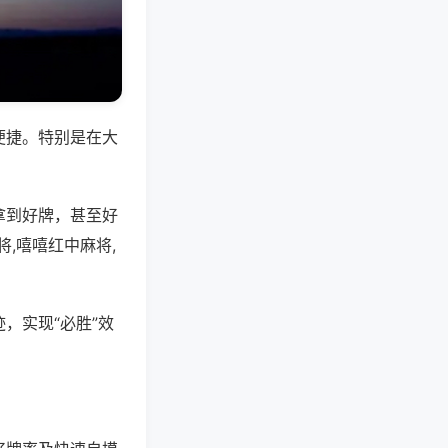
便捷。特别是在大
拿到好牌，甚至好
,嘻嘻红中麻将,
，实现“必胜”效
。