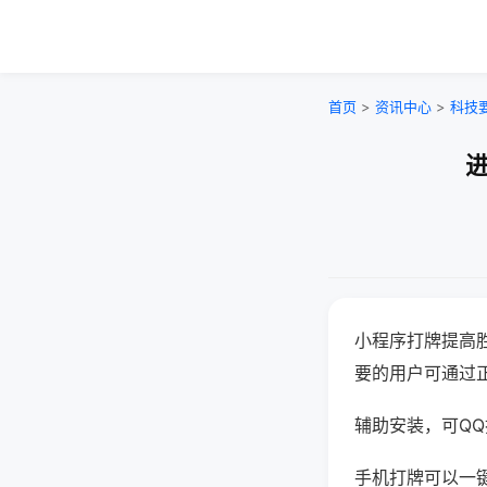
首页
>
资讯中心
>
科技
进
小程序打牌提高
要的用户可通过
辅助安装，可QQ搜
手机打牌可以一