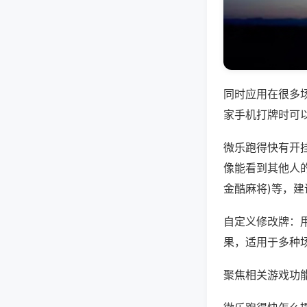
同时应用在很多
家手机打牌时可
微乐跑得快有开
像能看到其他人的
金酷麻将)等，
自定义修改牌：
果，适用于多种
聚焦相关游戏功