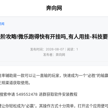
奔向网
要闻
阶攻略!微乐跑得快有开挂吗_有人用挂-科技
发布时间：2026-08-07｜阅读：1
发布者：奔向网
胜率辅助是一款可以让一直输的玩家，快速成为一个“必胜”的输
正规渠道获取使用。
索申请 549552478 进群获取软件安装教程
键让你轻松成为“必赢”。其操作方式十分简单，打开这个应用便