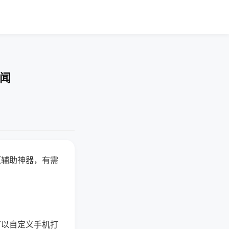
要闻
赢辅助神器，有需
可以自定义手机打