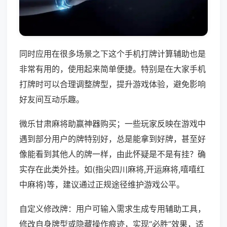
同时应用在很多场景之下这个手机打牌计算辅助也是
非常有用的，使用起来简单便捷。特别是在大家手机
打牌时可以合理调整牌型，提升游戏体验，避免影响
好友间互动乐趣。
微乐甘肃麻将助赢神器购买；一些玩家反映在游戏中
遇到部分用户的牌特别好，总是能拿到好牌，甚至好
像能看到其他人的牌一样，由此怀疑是不是有挂？确
实存在此类外挂。如(指尖四川麻将,开运麻将,嘻嘻红
中麻将)等，建议通过正规途径维护游戏公平。
自定义修改牌：用户可输入需求生成专用辅助工具，
修改自身牌型或隐藏操作痕迹，实现“必胜”效果，适