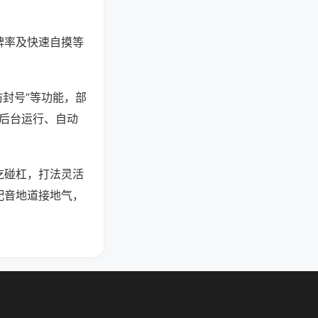
牌率及快速自摸等
防封号”等功能，部
过后台运行、自动
吃碰杠，打法灵活
配音地道接地气，