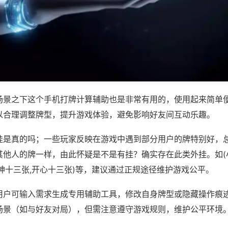
场景之下这个手机打牌计算辅助也是非常有用的，使用起来简单
以合理调整牌型，提升游戏体验，避免影响好友间互动乐趣。
挂是真的吗；一些玩家反映在游戏中遇到部分用户的牌特别好，
其他人的牌一样，由此怀疑是不是有挂？确实存在此类外挂。如(
神十三张,开心十三张)等，建议通过正规途径维护游戏公平。
用户可输入需求生成专用辅助工具，修改自身牌型或隐藏操作痕迹
场景（如与好友对局），但需注意遵守游戏规则，维护公平环境