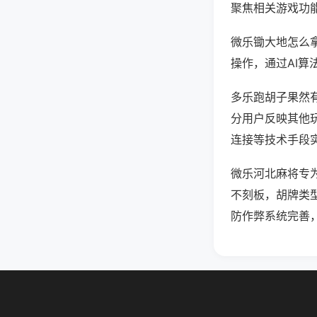
聚焦相关游戏功
微乐锄大地怎么
操作，通过AI算
多乐跑胡子果然有
分用户反映其他玩
连接等技术手段实
微乐河北麻将专
不刻板，胡牌类
防作弊系统完善