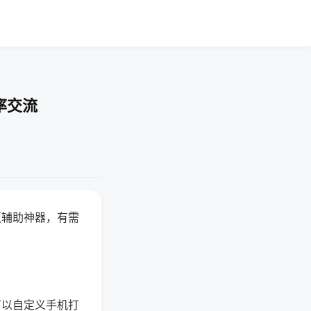
率交流
赢辅助神器，有需
可以自定义手机打