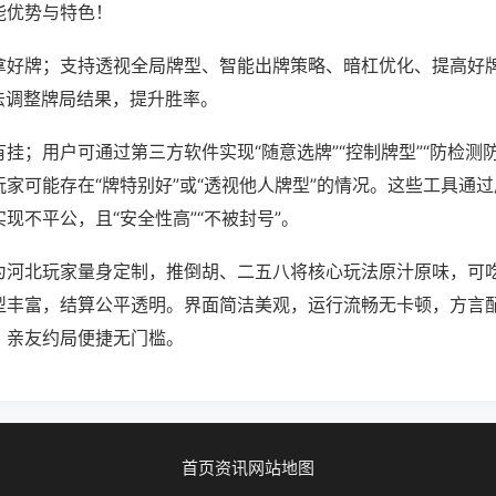
能优势与特色！
拿好牌；支持透视全局牌型、智能出牌策略、暗杠优化、提高好
法调整牌局结果，提升胜率。
挂；用户可通过第三方软件实现“随意选牌”“控制牌型”“防检测
家可能存在“牌特别好”或“透视他人牌型”的情况。这些工具通
现不平公，且“安全性高”“不被封号”。
为河北玩家量身定制，推倒胡、二五八将核心玩法原汁原味，可
型丰富，结算公平透明。界面简洁美观，运行流畅无卡顿，方言
，亲友约局便捷无门槛。
首页
资讯
网站地图