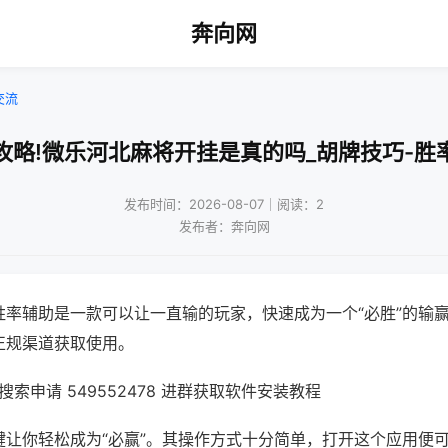
奔向网
交流
攻略!微乐河北麻将开挂是真的吗_胡牌技巧-胜
发布时间：2026-08-07｜阅读：2
发布者：奔向网
胜率辅助是一款可以让一直输的玩家，快速成为一个“必胜”的输
正规渠道获取使用。
索申请 549552478 进群获取软件安装教程
键让你轻松成为“必赢”。其操作方式十分简单，打开这个应用便