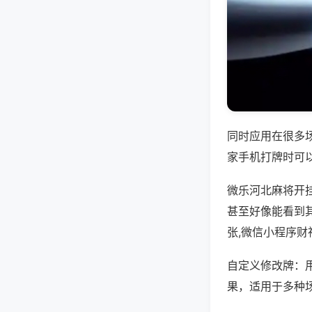
同时应用在很多
家手机打牌时可
微乐河北麻将开
甚至好像能看到
张,微信小程序财
自定义修改牌：
果，适用于多种