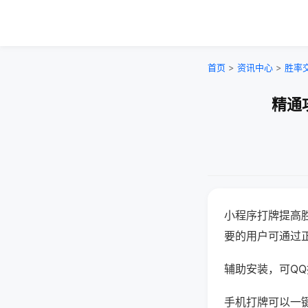
首页
>
资讯中心
>
胜率
精通
小程序打牌提高
要的用户可通过
辅助安装，可QQ搜
手机打牌可以一