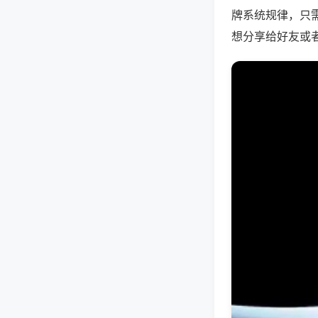
牌系统规律，只
想分享给好友或