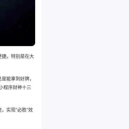
便捷。特别是在大
总是能拿到好牌，
小程序财神十三
，实现“必胜”效
。