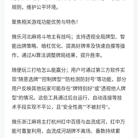
规则，维护公平环境。
聚焦相关游戏功能优势与特色！
微乐河北麻将斗地主有挂吗；支持透视全局牌型、智
能出牌策略、暗杠优化、提高好牌率及快速自摸等操
作，通过AI算法调整牌局结果，提升胜率。
随便玩三打哈怎么能赢分；用户可通过第三方软件实
现“随意选牌”“控制牌型”“防检测防封号”等功能，部分
用户反映其他玩家可能存在“牌特别好”或“透视他人牌
型”的情况。这些工具通过后台运行、自动连接等技
术手段实现不平公，且“安全性高”“不被封号”。
微乐浙江麻将主打杭州红中百搭与血流成河，红中万
能可重复利用，血流成河胡牌不离场、番数持续累