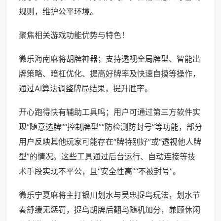
规则，维护公平环境。
聚焦相关游戏功能优势与特色！
微乐海南麻将胡牌神器；支持透视全局牌型、智能出
牌策略、暗杠优化、提高好牌率及快速自摸等操作，
通过AI算法调整牌局结果，提升胜率。
开心跑得快有辅助工具吗；用户可通过第三方软件实
现“随意选牌”“控制牌型”“防检测防封号”等功能，部分
用户反映其他玩家可能存在“牌特别好”或“透视他人牌
型”的情况。这些工具通过后台运行、自动连接等技
术手段实现不平公，且“安全性高”“不被封号”。
微乐宁夏麻将主打银川划水与吴忠捉鸟玩法，划水节
奏舒缓无惩罚，捉鸟胡牌后翻鸟随机加分，兼顾休闲