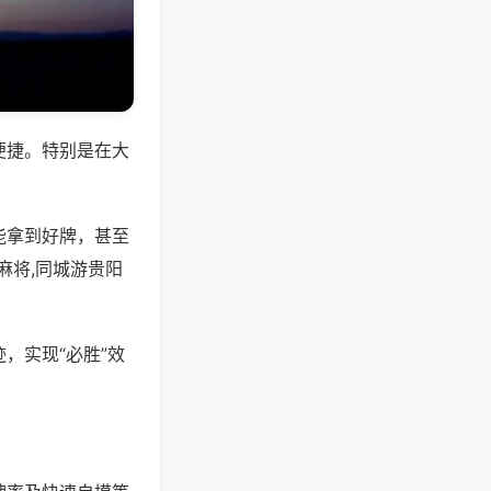
便捷。特别是在大
能拿到好牌，甚至
麻将,同城游贵阳
，实现“必胜”效
。