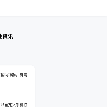
业资讯
赢辅助神器，有需
可以自定义手机打