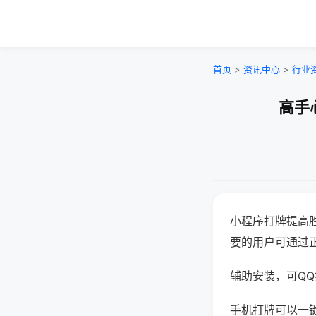
首页
>
资讯中心
>
行业
高手
小程序打牌提高
要的用户可通过
辅助安装，可QQ搜
手机打牌可以一