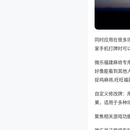
同时应用在很多
家手机打牌时可
微乐福建麻将专
好像能看到其他
捉鸡麻将,旺旺福
自定义修改牌：
果，适用于多种
聚焦相关游戏功