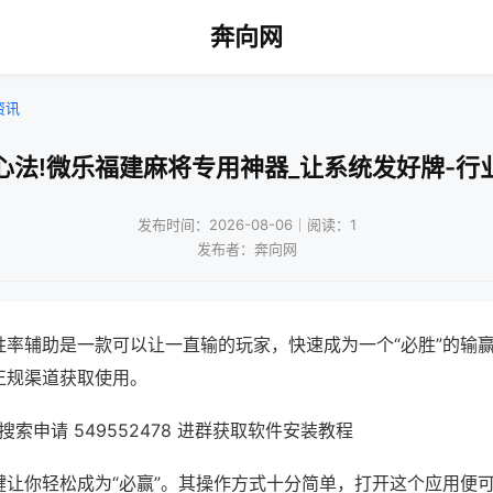
奔向网
资讯
心法!微乐福建麻将专用神器_让系统发好牌-行
发布时间：2026-08-06｜阅读：1
发布者：奔向网
胜率辅助是一款可以让一直输的玩家，快速成为一个“必胜”的输
正规渠道获取使用。
索申请 549552478 进群获取软件安装教程
键让你轻松成为“必赢”。其操作方式十分简单，打开这个应用便