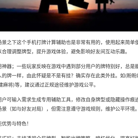
场景之下这个手机打牌计算辅助也是非常有用的，使用起来简单
以合理调整牌型，提升游戏体验，避免影响好友间互动乐趣。
用神器；一些玩家反映在游戏中遇到部分用户的牌特别好，总是
人的牌一样，由此怀疑是不是有挂？确实存在此类外挂。如(盼盼
建麻将)等，建议通过正规途径维护游戏公平。
用户可输入需求生成专用辅助工具，修改自身牌型或隐藏操作痕迹
场景（如与好友对局），但需注意遵守游戏规则，维护公平环境
能优势与特色！