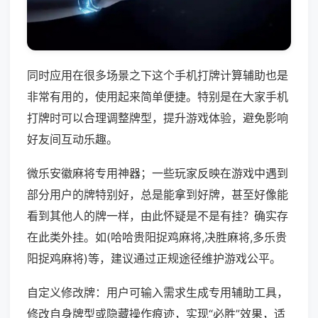
同时应用在很多场景之下这个手机打牌计算辅助也是
非常有用的，使用起来简单便捷。特别是在大家手机
打牌时可以合理调整牌型，提升游戏体验，避免影响
好友间互动乐趣。
微乐安徽麻将专用神器；一些玩家反映在游戏中遇到
部分用户的牌特别好，总是能拿到好牌，甚至好像能
看到其他人的牌一样，由此怀疑是不是有挂？确实存
在此类外挂。如(哈哈贵阳捉鸡麻将,决胜麻将,多乐贵
阳捉鸡麻将)等，建议通过正规途径维护游戏公平。
自定义修改牌：用户可输入需求生成专用辅助工具，
修改自身牌型或隐藏操作痕迹，实现“必胜”效果，适