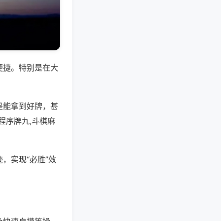
便捷。特别是在大
是能拿到好牌，甚
程序牌九,斗棋麻
，实现“必胜”效
。