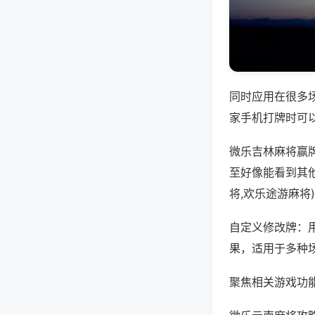
同时应用在很多
家手机打牌时可
微乐吉林麻将赢
至好像能看到其
将,欢乐途游麻将
自定义修改牌：
果，适用于多种
聚焦相关游戏功