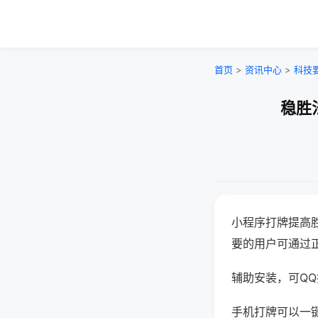
首页
>
资讯中心
>
科技
稳胜
小程序打牌提高
要的用户可通过
辅助安装，可QQ搜
手机打牌可以一