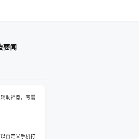
技要闻
赢辅助神器，有需
可以自定义手机打