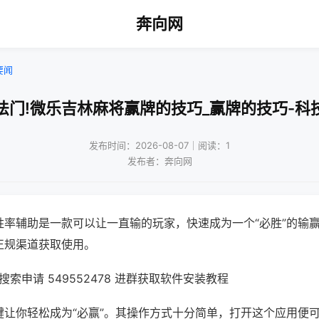
奔向网
要闻
法门!微乐吉林麻将赢牌的技巧_赢牌的技巧-科
发布时间：2026-08-07｜阅读：1
发布者：奔向网
胜率辅助是一款可以让一直输的玩家，快速成为一个“必胜”的输
正规渠道获取使用。
索申请 549552478 进群获取软件安装教程
键让你轻松成为“必赢”。其操作方式十分简单，打开这个应用便