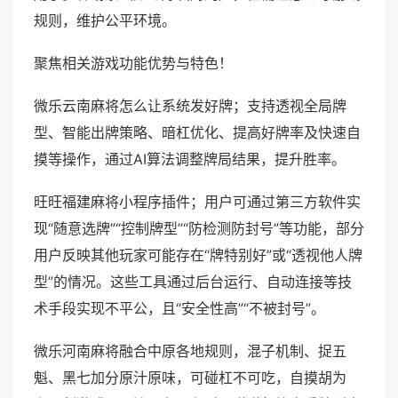
规则，维护公平环境。
聚焦相关游戏功能优势与特色！
微乐云南麻将怎么让系统发好牌；支持透视全局牌
型、智能出牌策略、暗杠优化、提高好牌率及快速自
摸等操作，通过AI算法调整牌局结果，提升胜率。
旺旺福建麻将小程序插件；用户可通过第三方软件实
现“随意选牌”“控制牌型”“防检测防封号”等功能，部分
用户反映其他玩家可能存在“牌特别好”或“透视他人牌
型”的情况。这些工具通过后台运行、自动连接等技
术手段实现不平公，且“安全性高”“不被封号”。
微乐河南麻将融合中原各地规则，混子机制、捉五
魁、黑七加分原汁原味，可碰杠不可吃，自摸胡为