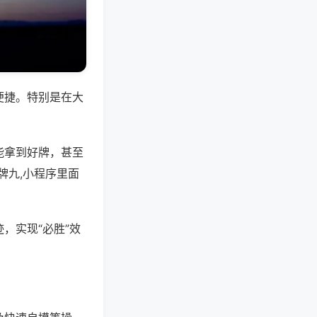
便捷。特别是在大
能拿到好牌，甚至
牌九,小程序里面
，实现“必胜”效
。