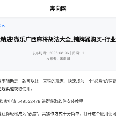
奔向网
资讯
精进!微乐广西麻将胡法大全_铺牌器购买-行
发布时间：2026-08-06｜阅读：1
发布者：奔向网
胜率辅助是一款可以让一直输的玩家，快速成为一个“必胜”的输
正规渠道获取使用。
索申请 549552478 进群获取软件安装教程
键让你轻松成为“必赢”。其操作方式十分简单，打开这个应用便