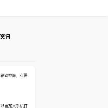
业资讯
赢辅助神器，有需
可以自定义手机打