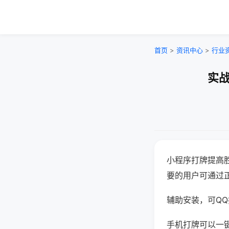
首页
>
资讯中心
>
行业
实战
小程序打牌提高
要的用户可通过
辅助安装，可QQ搜
手机打牌可以一