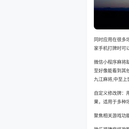
同时应用在很多
家手机打牌时可
微信小程序麻将
至好像能看到其
九江麻将,中至上
自定义修改牌：
果，适用于多种
聚焦相关游戏功