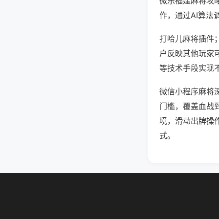
微乐福建麻将攻
作，通过AI算法
打哈儿麻将插件；
户反映其他玩家可
等技术手段实现不
微信小程序麻将
门槛，覆盖血战
境，滑动出牌操
式。