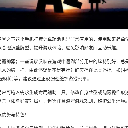
场景之下这个手机打牌计算辅助也是非常有用的，使用起来简单
以合理调整牌型，提升游戏体验，避免影响好友间互动乐趣。
助赢神器；一些玩家反映在游戏中遇到部分用户的牌特别好，总
他人的牌一样，由此怀疑是不是有挂？确实存在此类外挂。如(中
饶麻将)等，建议通过正规途径维护游戏公平。
用户可输入需求生成专用辅助工具，修改自身牌型或隐藏操作痕迹
场景（如与好友对局），但需注意遵守游戏规则，维护公平环境
能优势与特色！