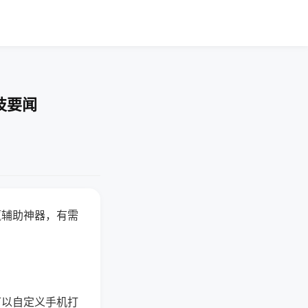
技要闻
赢辅助神器，有需
可以自定义手机打