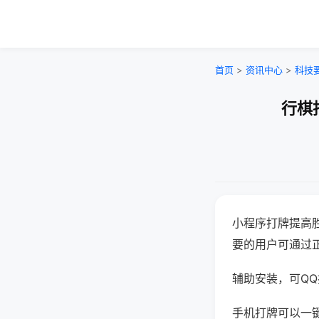
首页
>
资讯中心
>
科技
行棋
小程序打牌提高
要的用户可通过
辅助安装，可QQ搜
手机打牌可以一