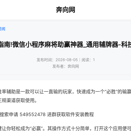
奔向网
要闻
指南!微信小程序麻将助赢神器_通用辅牌器-科
发布时间：2026-08-05｜阅读：1
发布者：奔向网
胜率辅助是一款可以让一直输的玩家，快速成为一个“必胜”的输
正规渠道获取使用。
索申请 549552478 进群获取软件安装教程
键让你轻松成为“必赢”。其操作方式十分简单，打开这个应用便