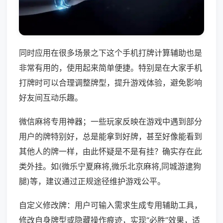
同时应用在很多场景之下这个手机打牌计算辅助也是
非常有用的，使用起来简单便捷。特别是在大家手机
打牌时可以合理调整牌型，提升游戏体验，避免影响
好友间互动乐趣。
微信麻将专用神器；一些玩家反映在游戏中遇到部分
用户的牌特别好，总是能拿到好牌，甚至好像能看到
其他人的牌一样，由此怀疑是不是有挂？确实存在此
类外挂。如(微乐宁夏麻将,微乐北京麻将,同城游逮狗
腿)等，建议通过正规途径维护游戏公平。
自定义修改牌：用户可输入需求生成专用辅助工具，
修改自身牌型或隐藏操作痕迹，实现“必胜”效果，适